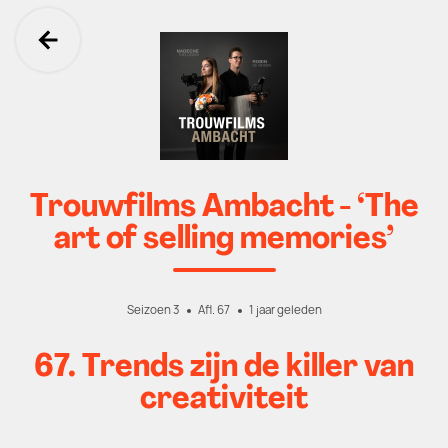
Ga terug
Trouwfilms Ambacht - ‘The
art of selling memories’
Seizoen 3
Afl. 67
1 jaar geleden
67. Trends zijn de killer van
creativiteit