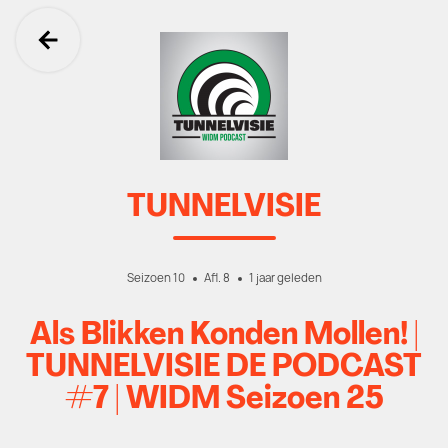
Ga terug
TUNNELVISIE
Seizoen 10
Afl. 8
1 jaar geleden
Als Blikken Konden Mollen! |
TUNNELVISIE DE PODCAST
#7 | WIDM Seizoen 25