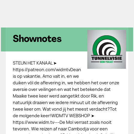
Shownotes
STEUN HET KANAAL ➤
https://patreon.com/widmtvDean
is op vakantie, Arno valt in, en we
duiken vól de aflevering in, we hebben het over onze
aversie over veilingen en wat het betekende dat
Maaike twee keer werd aangetikt door Rik, en
natuurlijk draaien we iedere minuut uit de aflevering
twee keer om. Wat vond jij het meest verdacht?Tot
de molgende keer!WIDMTV WEBSHOP ➤
https://www.widm.tv---De Mol verrast zoals nooit
tevoren. Wie reizen af naar Cambodja voor een