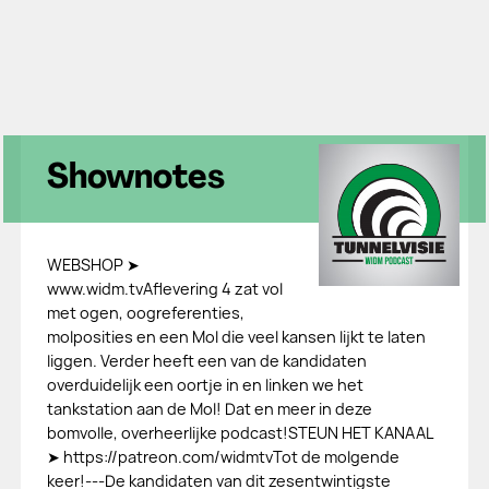
Shownotes
WEBSHOP ➤
www.widm.tvAflevering 4 zat vol
met ogen, oogreferenties,
molposities en een Mol die veel kansen lijkt te laten
liggen. Verder heeft een van de kandidaten
overduidelijk een oortje in en linken we het
tankstation aan de Mol! Dat en meer in deze
bomvolle, overheerlijke podcast!STEUN HET KANAAL
➤ https://patreon.com/widmtvTot de molgende
keer!---De kandidaten van dit zesentwintigste