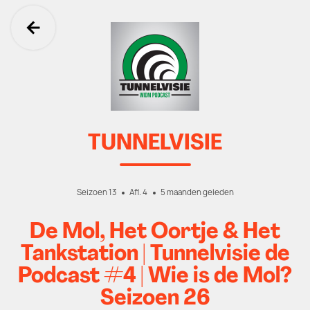
Ga terug
TUNNELVISIE
Seizoen 13
Afl. 4
5 maanden geleden
De Mol, Het Oortje & Het
Tankstation | Tunnelvisie de
Podcast #4 | Wie is de Mol?
Seizoen 26