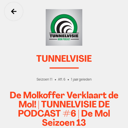
Ga terug
TUNNELVISIE
Seizoen 11
Afl. 6
1 jaar geleden
De Molkoffer Verklaart de
Mol! | TUNNELVISIE DE
PODCAST #6 | De Mol
Seizoen 13