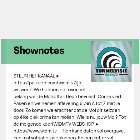
Shownotes
STEUN HET KANAAL ➤
https://patreon.com/widmtvZijn
we weer! We hebben het over het
belang van de Molkoffer, Dean bevriest, Corné viert
Pasen en we nemen aflevering 6 van A tot Z met je
door. Zo komen we erachter dat de Mol dit seizoen
op élke plek prima kan mollen. Wie is nu jouw Mol? Tot
de molgende keer!WIDMTV WEBSHOP ➤
https://www.widm.tv---Tien kandidaten vol overgave.
Een mol vol sabotageplannen. En een koffer vol