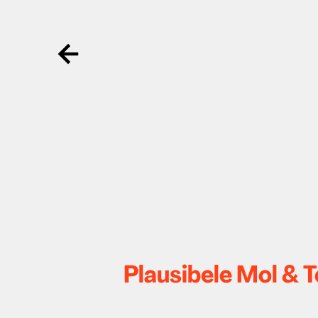
Ga terug
Plausibele Mol & 