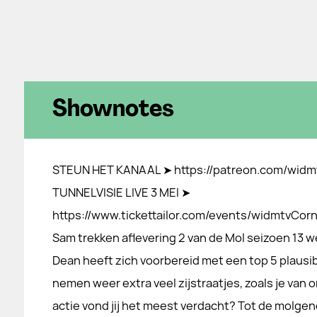
Shownotes
STEUN HET KANAAL ➤ https://patreon.com/wid
TUNNELVISIE LIVE 3 MEI ➤
https://www.tickettailor.com/events/widmtvCorn
Sam trekken aflevering 2 van de Mol seizoen 13 we
Dean heeft zich voorbereid met een top 5 plausi
nemen weer extra veel zijstraatjes, zoals je van
actie vond jij het meest verdacht? Tot de mol