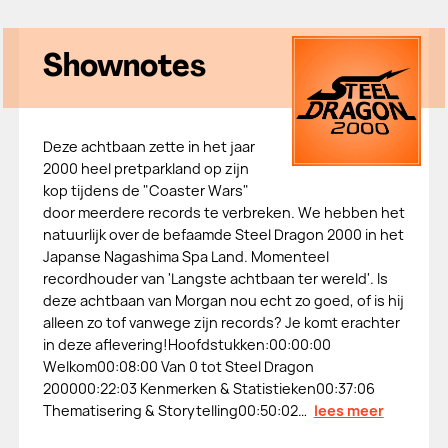
Shownotes
Deze achtbaan zette in het jaar
2000 heel pretparkland op zijn
kop tijdens de "Coaster Wars"
door meerdere records te verbreken. We hebben het
natuurlijk over de befaamde Steel Dragon 2000 in het
Japanse Nagashima Spa Land. Momenteel
recordhouder van 'Langste achtbaan ter wereld'. Is
deze achtbaan van Morgan nou echt zo goed, of is hij
alleen zo tof vanwege zijn records? Je komt erachter
in deze aflevering!Hoofdstukken:00:00:00
Welkom00:08:00 Van 0 tot Steel Dragon
200000:22:03 Kenmerken & Statistieken00:37:06
Thematisering & Storytelling00:50:02…
lees meer