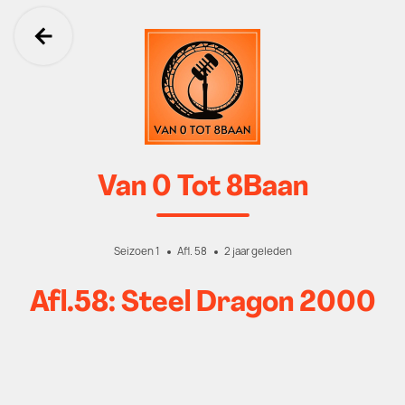
Ga terug
Van 0 Tot 8Baan
Seizoen 1
Afl. 58
2 jaar geleden
Afl.58: Steel Dragon 2000