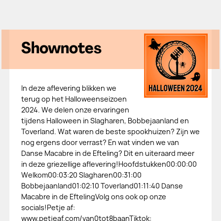
Shownotes
In deze aflevering blikken we
terug op het Halloweenseizoen
2024. We delen onze ervaringen
tijdens Halloween in Slagharen, Bobbejaanland en
Toverland. Wat waren de beste spookhuizen? Zijn we
nog ergens door verrast? En wat vinden we van
Danse Macabre in de Efteling? Dit en uiteraard meer
in deze griezellige aflevering!Hoofdstukken00:00:00
Welkom00:03:20 Slagharen00:31:00
Bobbejaanland01:02:10 Toverland01:11:40 Danse
Macabre in de EftelingVolg ons ook op onze
socials!Petje af:
www.petjeaf.com/van0tot8baanTiktok: