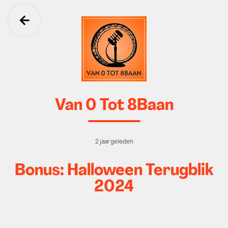
Ga terug
Van 0 Tot 8Baan
2 jaar geleden
Bonus: Halloween Terugblik
2024