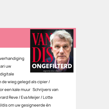
overhandiging
uari uw
digitale
 de wieg gelegd als cipier /
or een kale muur Schrijvers van
rard Reve / Eva Meijer / Lotte
/dis om uw gesigneerde én