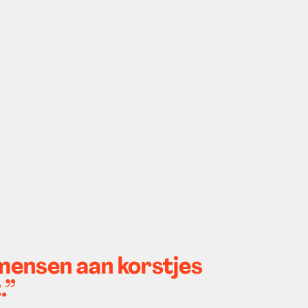
mensen aan korstjes
.”