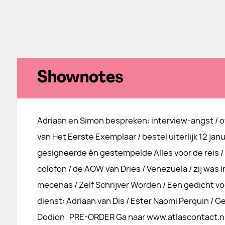
Shownotes
Adriaan en Simon bespreken: interview-angst / 
van Het Eerste Exemplaar / bestel uiterlijk 12 jan
gesigneerde én gestempelde Alles voor de reis / 
colofon / de AOW van Dries / Venezuela / zij was in
mecenas / Zelf Schrijver Worden / Een gedicht vo
dienst: Adriaan van Dis / Ester Naomi Perquin / Ge
Dodion PRE-ORDER Ga naar www.atlascontact.nl