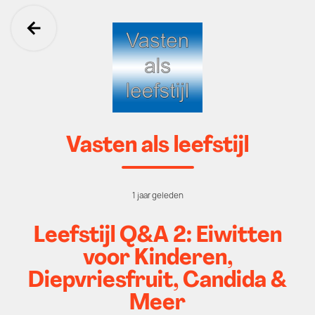
Ga terug
Vasten als leefstijl
1 jaar geleden
Leefstijl Q&A 2: Eiwitten
voor Kinderen,
Diepvriesfruit, Candida &
Meer