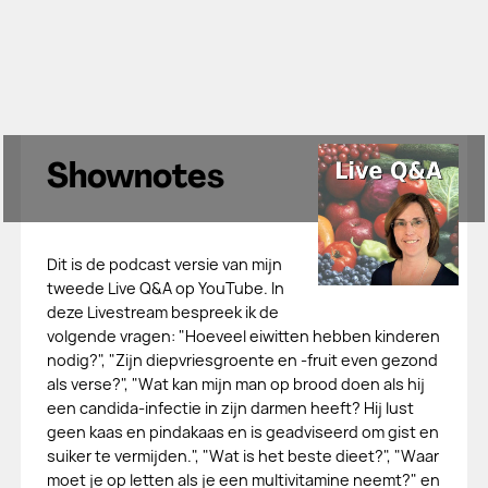
Shownotes
Dit is de podcast versie van mijn
tweede Live Q&A op YouTube. In
deze Livestream bespreek ik de
volgende vragen: "Hoeveel eiwitten hebben kinderen
nodig?", "Zijn diepvriesgroente en -fruit even gezond
als verse?", "Wat kan mijn man op brood doen als hij
een candida-infectie in zijn darmen heeft? Hij lust
geen kaas en pindakaas en is geadviseerd om gist en
suiker te vermijden.", "Wat is het beste dieet?", "Waar
moet je op letten als je een multivitamine neemt?" en