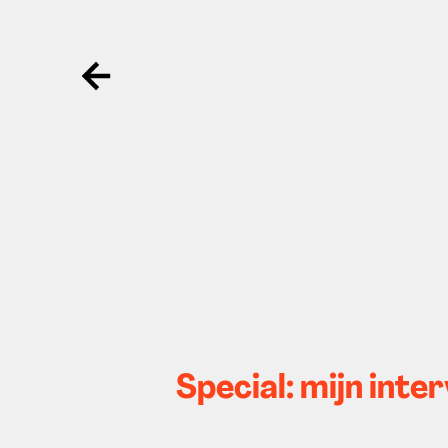
Ga terug
Special: mijn inte