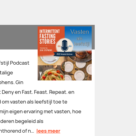
stijl Podcast
talige
phens. Gin
 Deny en Fast. Feast. Repeat. en
m vasten als leefstijl toe te
 mijn eigen ervaring met vasten, hoe
nderen begeleid als
chthorend of n…
lees meer