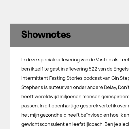
Shownotes
In deze speciale aflevering van de Vasten als Leef
ben ik zelf te gast in aflevering 522 van de Engels
Intermittent Fasting Stories podcast van Gin Ste
Stephens is auteur van onder andere Delay, Don't
heeft wereldwijd miljoenen mensen geïnspireerd o
passen. In dit openhartige gesprek vertel ik over
het mijn gezondheid heeft beïnvloed en hoe ik a
gewichtsconsulent en leefstijlcoach. Ben je sle