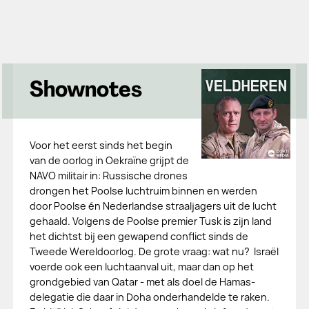
Shownotes
Voor het eerst sinds het begin
van de oorlog in Oekraïne grijpt de
NAVO militair in: Russische drones
drongen het Poolse luchtruim binnen en werden
door Poolse én Nederlandse straaljagers uit de lucht
gehaald. Volgens de Poolse premier Tusk is zijn land
het dichtst bij een gewapend conflict sinds de
Tweede Wereldoorlog. De grote vraag: wat nu? Israël
voerde ook een luchtaanval uit, maar dan op het
grondgebied van Qatar - met als doel de Hamas-
delegatie die daar in Doha onderhandelde te raken.