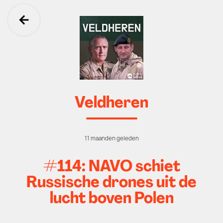
Ga terug
Veldheren
11 maanden geleden
#114: NAVO schiet
Russische drones uit de
lucht boven Polen