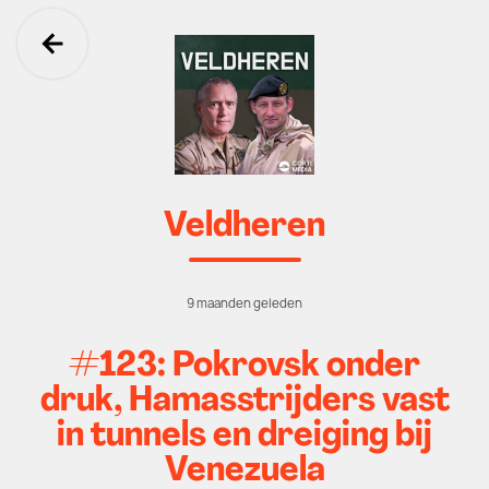
Ga terug
Veldheren
9 maanden geleden
#123: Pokrovsk onder
druk, Hamasstrijders vast
in tunnels en dreiging bij
Venezuela