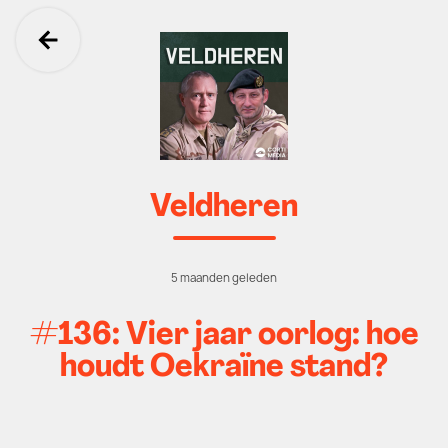
Ga terug
Veldheren
5 maanden geleden
#136: Vier jaar oorlog: hoe
houdt Oekraïne stand?