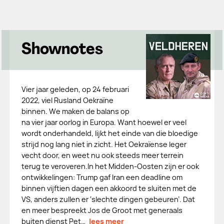
Shownotes
Vier jaar geleden, op 24 februari
2022, viel Rusland Oekraïne
binnen. We maken de balans op
na vier jaar oorlog in Europa. Want hoewel er veel
wordt onderhandeld, lijkt het einde van die bloedige
strijd nog lang niet in zicht. Het Oekraïense leger
vecht door, en weet nu ook steeds meer terrein
terug te veroveren.In het Midden-Oosten zijn er ook
ontwikkelingen: Trump gaf Iran een deadline om
binnen vijftien dagen een akkoord te sluiten met de
VS, anders zullen er ‘slechte dingen gebeuren’. Dat
en meer bespreekt Jos de Groot met generaals
buiten dienst Pet…
lees meer