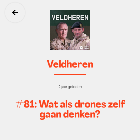
Ga terug
Veldheren
2 jaar geleden
#81: Wat als drones zelf
gaan denken?