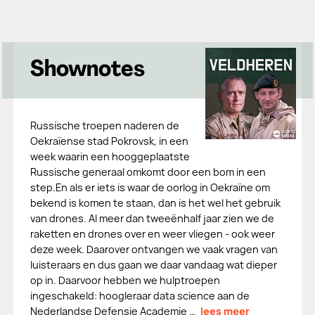
Shownotes
Russische troepen naderen de
Oekraïense stad Pokrovsk, in een
week waarin een hooggeplaatste
Russische generaal omkomt door een bom in een
step.En als er iets is waar de oorlog in Oekraïne om
bekend is komen te staan, dan is het wel het gebruik
van drones. Al meer dan tweeënhalf jaar zien we de
raketten en drones over en weer vliegen - ook weer
deze week. Daarover ontvangen we vaak vragen van
luisteraars en dus gaan we daar vandaag wat dieper
op in. Daarvoor hebben we hulptroepen
ingeschakeld: hoogleraar data science aan de
Nederlandse Defensie Academie …
lees meer