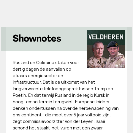
Shownotes
Rusland en Oekraïne staken voor
dertig dagen de aanvallen op
elkaars energiesector en
infrastructuur. Dat is de uitkomst van het
langverwachte telefoongesprek tussen Trump en
Poetin. En dat terwijl Rusland in de regio Kursk in
hoog tempo terrein terugwint. Europese leiders
denken ondertussen na over de herbewapening van
ons continent - die moet over 5 jaar voltooid zijn,
zegt commissievoorzitter Von der Leyen. Israël
schond het staakt-het-vuren met een zwaar