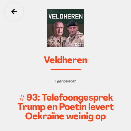
Ga terug
Veldheren
1 jaar geleden
#93: Telefoongesprek
Trump en Poetin levert
Oekraïne weinig op