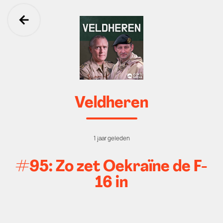
Ga terug
Veldheren
1 jaar geleden
#95: Zo zet Oekraïne de F-
16 in