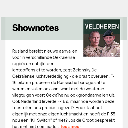
Shownotes
Rusland bereidt nieuwe aanvallen
voor in verschillende Oekraïense
regio’s en dat lijkt een
lenteoffensief te worden, zegt Zelensky.De
Oekraïense luchtverdediging - die draait overuren. F-
16 piloten proberen de Russische barrages af te
weren en vallen ook aan, want met de westerse
vliegtuigen voert Oekraïne nu ook grondaanvallen uit.
Ook Nederland leverde F-16’s, maar hoe worden deze
toestellen nou precies ingezet? Hoe staat het
eigenlijk met onze eigen luchtmacht en heeft de F-35
nou een ‘’Kill Switch’’ of niet? Jos de Groot bespreekt
het met met commodo…
lees meer