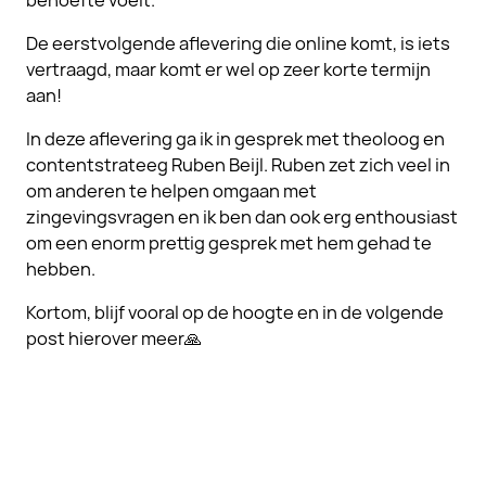
behoefte voelt.
De eerstvolgende aflevering die online komt, is iets
vertraagd, maar komt er wel op zeer korte termijn
aan!
In deze aflevering ga ik in gesprek met theoloog en
contentstrateeg Ruben Beijl. Ruben zet zich veel in
om anderen te helpen omgaan met
zingevingsvragen en ik ben dan ook erg enthousiast
om een enorm prettig gesprek met hem gehad te
hebben.
Kortom, blijf vooral op de hoogte en in de volgende
post hierover meer🙏