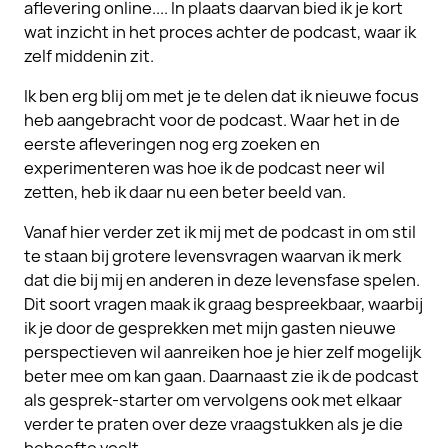
aflevering online.... In plaats daarvan bied ik je kort
wat inzicht in het proces achter de podcast, waar ik
zelf middenin zit.
Ik ben erg blij om met je te delen dat ik nieuwe focus
heb aangebracht voor de podcast. Waar het in de
eerste afleveringen nog erg zoeken en
experimenteren was hoe ik de podcast neer wil
zetten, heb ik daar nu een beter beeld van.
Vanaf hier verder zet ik mij met de podcast in om stil
te staan bij grotere levensvragen waarvan ik merk
dat die bij mij en anderen in deze levensfase spelen.
Dit soort vragen maak ik graag bespreekbaar, waarbij
ik je door de gesprekken met mijn gasten nieuwe
perspectieven wil aanreiken hoe je hier zelf mogelijk
beter mee om kan gaan. Daarnaast zie ik de podcast
als gesprek-starter om vervolgens ook met elkaar
verder te praten over deze vraagstukken als je die