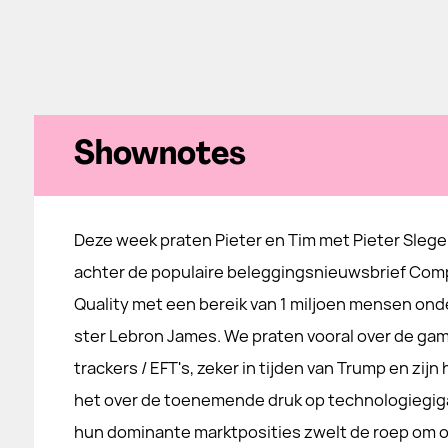
Shownotes
Deze week praten Pieter en Tim met Pieter Slege
achter de populaire beleggingsnieuwsbrief Co
Quality met een bereik van 1 miljoen mensen ond
ster Lebron James. We praten vooral over de gam
trackers / EFT's, zeker in tijden van Trump en zij
het over de toenemende druk op technologiegig
hun dominante marktposities zwelt de roep om op