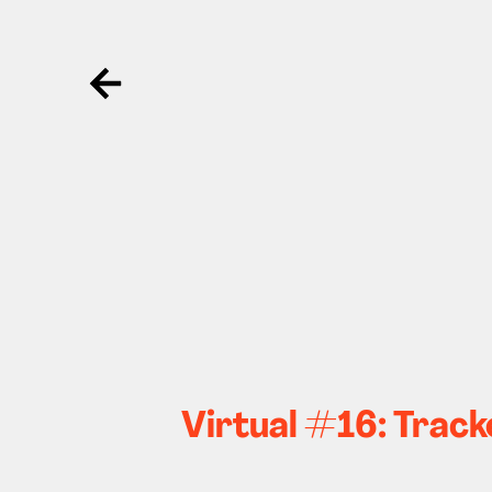
Ga terug
Virtual #16: Tracke