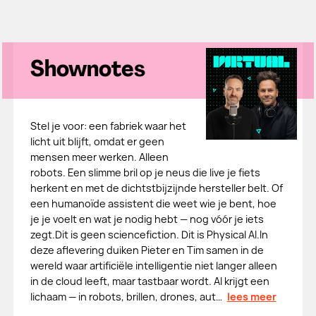
Shownotes
Stel je voor: een fabriek waar het
licht uit blijft, omdat er geen
mensen meer werken. Alleen
robots. Een slimme bril op je neus die live je fiets
herkent en met de dichtstbijzijnde hersteller belt. Of
een humanoïde assistent die weet wie je bent, hoe
je je voelt en wat je nodig hebt — nog vóór je iets
zegt.Dit is geen sciencefiction. Dit is Physical AI.In
deze aflevering duiken Pieter en Tim samen in de
wereld waar artificiële intelligentie niet langer alleen
in de cloud leeft, maar tastbaar wordt. AI krijgt een
lichaam — in robots, brillen, drones, aut…
lees meer