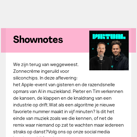
Shownotes
We zijn terug van weggeweest.
Zonnecrème ingeruild voor
siliconchips. In deze aflevering:
het Apple-event van gisteren en de razendsnelle
opmars van AI in muziekland. Pieter en Tim verkennen
de kansen, de klappen en de knaldrang van een
industrie op drift.Wat als een algoritme je nieuwe
favoriete nummer maakt in vijf minuten? Is dit het
einde van muziek zoals we die kennen, of net de
remix waar niemand op zat te wachten maar iedereen
straks op danst?Volg ons op onze social media