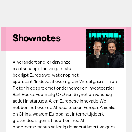
Shownotes
AI verandert sneller dan onze
maatschappij kan volgen. Maar
begrijpt Europa wel wat er op het
spel staat?In deze aflevering van Virtual gaan Tim en
Pieter in gesprek met ondernemer en investeerder
Bart Becks, voormalig CEO van Skynet en vandaag
actief in startups, AI en Europese innovatie.We
hebben het over de AI-race tussen Europa, Amerika
en China, waarom Europa het internettijdperk
grotendeels gemist heeft en hoe AI-
ondernemerschap volledig democratiseert.Volgens