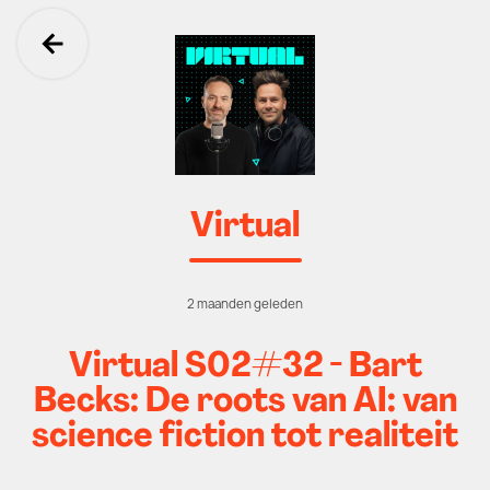
Ga terug
Virtual
2 maanden geleden
Virtual S02#32 - Bart
Becks: De roots van AI: van
science fiction tot realiteit