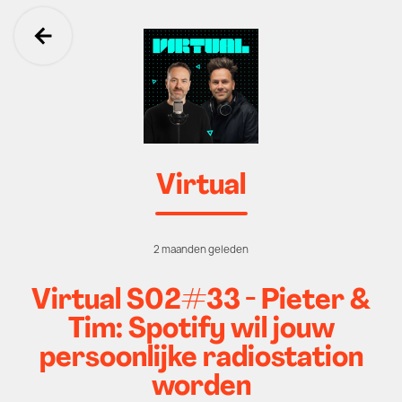
Ga terug
Virtual
2 maanden geleden
Virtual S02#33 - Pieter &
Tim: Spotify wil jouw
persoonlijke radiostation
worden