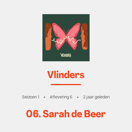
Vlinders
Seizoen 1
Aflevering 6
2 jaar geleden
06. Sarah de Beer