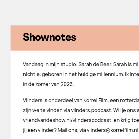
Shownotes
Vandaag in mijn studio: Sarah de Beer. Sarah is mi
nichtje, geboren in het huidige millennium. Ik In
in de zomer van 2023.
Vlinders is onderdeel van Korrel Film, een rotte
zijn we te vinden via vlinders.podcast. Wil je ons
vriendvandeshow.nl/vlinderspodcast, en krijg to
jij een vlinder? Mail ons, via vlinders@korrelfilm.nl