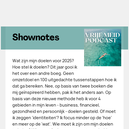
Shownotes
Wat zijn mijn doelen voor 2025?
Hoe stel ik doelen? Dit jaar gooi ik
het over een andre boeg. Geen
omzetdoel en 100 uitgedachte tussenstappen hoe ik
dat ga bereiken. Nee, op basis van twee boeken die
mij geïnspireerd hebben, pak ik het anders aan. Op
basis van deze nieuwe methode heb ik voor 4
gebieden in mijn leven - business, financieel,
gezondheid en persoonlijk - doelen gesteld. Of moet
ik zeggen 'identiteiten'? Ik focus minder op de 'hoe'
en meer op de 'wat'. Wie moet ik zijn om mijn doelen