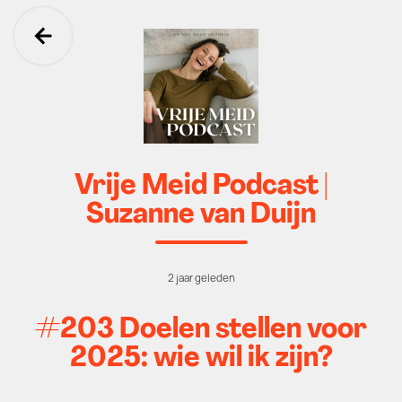
Ga terug
Vrije Meid Podcast |
Suzanne van Duijn
2 jaar geleden
#203 Doelen stellen voor
2025: wie wil ik zijn?