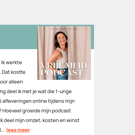
 Ik werkte
. Dat kostte
oor alleen
ng deel ik met je wat die 1-urige
afleveringen online tijdens mijn
? Hoeveel groeide mijn podcast
k deel mijn omzet, kosten en winst
l…
lees meer