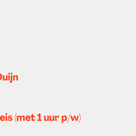
Duijn
is (met 1 uur p/w)