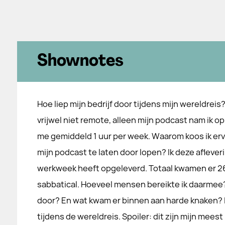
Shownotes
Hoe liep mijn bedrijf door tijdens mijn wereldreis?
vrijwel niet remote, alleen mijn podcast nam ik op
me gemiddeld 1 uur per week. Waarom koos ik erv
mijn podcast te laten door lopen? Ik deze afleveri
werkweek heeft opgeleverd. Totaal kwamen er 26 
sabbatical. Hoeveel mensen bereikte ik daarmee
door? En wat kwam er binnen aan harde knaken? I
tijdens de wereldreis. Spoiler: dit zijn mijn meest 