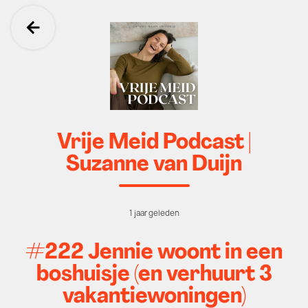
Ga terug
Vrije Meid Podcast |
Suzanne van Duijn
1 jaar geleden
#222 Jennie woont in een
boshuisje (en verhuurt 3
vakantiewoningen)