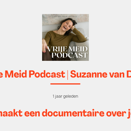
e Meid Podcast | Suzanne van 
1 jaar geleden
maakt een documentaire over j