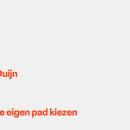
Duijn
e eigen pad kiezen