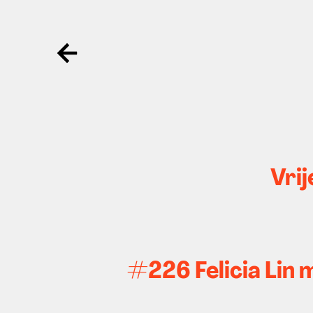
Ga terug
Vrij
#226 Felicia Lin 