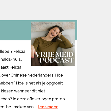
lebei? Felicia
nalds-huis.
akt Felicia
, over Chinese Nederlanders. Hoe
ebben? Hoe is het als je opgroeit
 kiezen wanneer dit niet
chap? In deze afleveringen praten
nen, het maken van…
lees meer