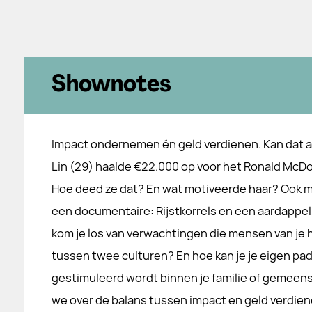
Shownotes
Impact ondernemen én geld verdienen. Kan dat al
Lin (29) haalde €22.000 op voor het Ronald McDo
Hoe deed ze dat? En wat motiveerde haar? Ook ma
een documentaire: Rijstkorrels en een aardappel
kom je los van verwachtingen die mensen van je h
tussen twee culturen? En hoe kan je je eigen pad
gestimuleerd wordt binnen je familie of gemeens
we over de balans tussen impact en geld verdie