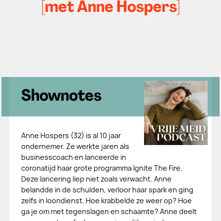
[met Anne Hospers]
Shownotes
Anne Hospers (32) is al 10 jaar
ondernemer. Ze werkte jaren als
businesscoach en lanceerde in
coronatijd haar grote programma Ignite The Fire.
Deze lancering liep niet zoals verwacht. Anne
belandde in de schulden, verloor haar spark en ging
zelfs in loondienst. Hoe krabbelde ze weer op? Hoe
ga je om met tegenslagen en schaamte? Anne deelt