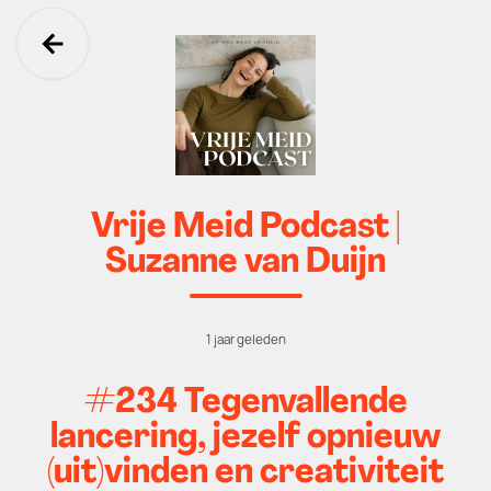
Ga terug
Vrije Meid Podcast |
Suzanne van Duijn
1 jaar geleden
#234 Tegenvallende
lancering, jezelf opnieuw
(uit)vinden en creativiteit