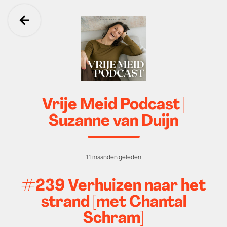
Ga terug
Vrije Meid Podcast |
Suzanne van Duijn
11 maanden geleden
#239 Verhuizen naar het
strand [met Chantal
Schram]