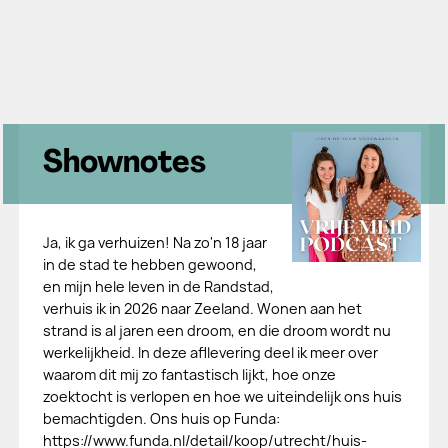
Shownotes
Ja, ik ga verhuizen! Na zo'n 18 jaar
in de stad te hebben gewoond,
en mijn hele leven in de Randstad,
verhuis ik in 2026 naar Zeeland. Wonen aan het
strand is al jaren een droom, en die droom wordt nu
werkelijkheid. In deze afllevering deel ik meer over
waarom dit mij zo fantastisch lijkt, hoe onze
zoektocht is verlopen en hoe we uiteindelijk ons huis
bemachtigden. Ons huis op Funda:
https://www.funda.nl/detail/koop/utrecht/huis-