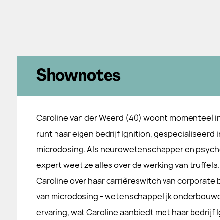
Shownotes
Caroline van der Weerd (40) woont momenteel in
runt haar eigen bedrijf Ignition, gespecialiseerd i
microdosing. Als neurowetenschapper en psych
expert weet ze alles over de werking van truffels.
Caroline over haar carrièreswitch van corporate b
van microdosing - wetenschappelijk onderbouwd 
ervaring, wat Caroline aanbiedt met haar bedrijf Ig