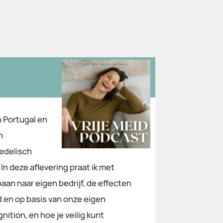
 Portugal en
n
edelisch
 In deze aflevering praat ik met
aan naar eigen bedrijf, de effecten
en op basis van onze eigen
nition, en hoe je veilig kunt