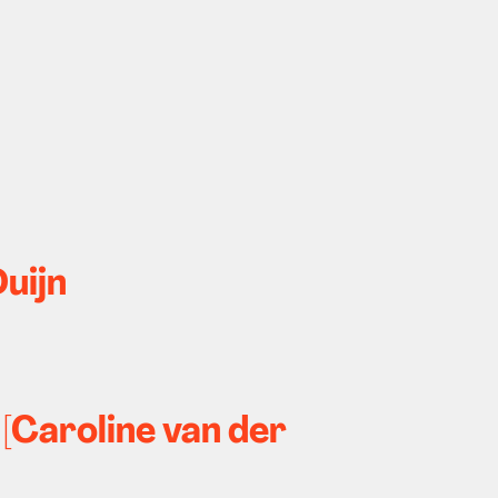
Duijn
[Caroline van der