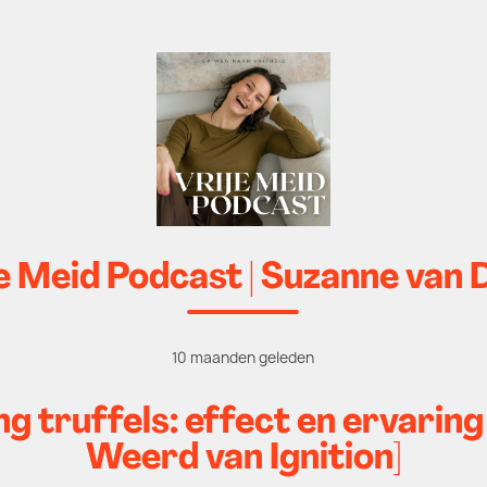
e Meid Podcast | Suzanne van 
10 maanden geleden
 truffels: effect en ervaring 
Weerd van Ignition]