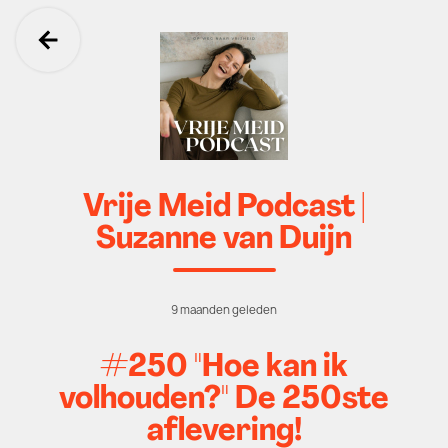
Ga terug
Vrije Meid Podcast |
Suzanne van Duijn
9 maanden geleden
#250 "Hoe kan ik
volhouden?" De 250ste
aflevering!