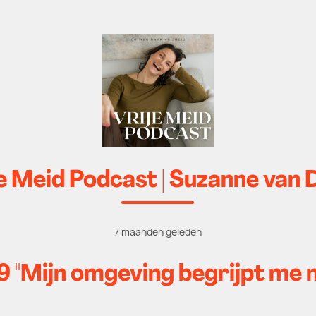
e Meid Podcast | Suzanne van 
7 maanden geleden
"Mijn omgeving begrijpt me ni