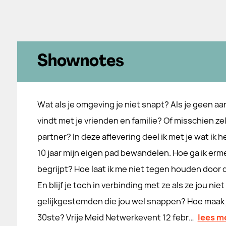
Shownotes
Wat als je omgeving je niet snapt? Als je geen aa
vindt met je vrienden en familie? Of misschien zel
partner? In deze aflevering deel ik met je wat ik 
10 jaar mijn eigen pad bewandelen. Hoe ga ik erm
begrijpt? Hoe laat ik me niet tegen houden door 
En blijf je toch in verbinding met ze als ze jou niet
gelijkgestemden die jou wel snappen? Hoe maak j
30ste? Vrije Meid Netwerkevent 12 febr…
lees m