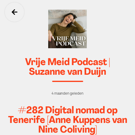
Ga terug
Vrije Meid Podcast |
Suzanne van Duijn
4 maanden geleden
#282 Digital nomad op
Tenerife [Anne Kuppens van
Nine Coliving]