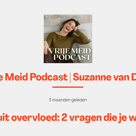
e Meid Podcast | Suzanne van 
3 maanden geleden
t overvloed: 2 vragen die je