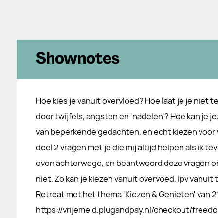
Shownotes
Hoe kies je vanuit overvloed? Hoe laat je je niet
door twijfels, angsten en 'nadelen'? Hoe kan je je
van beperkende gedachten, en echt kiezen voor wa
deel 2 vragen met je die mij altijd helpen als ik tev
even achterwege, en beantwoord deze vragen om 
niet. Zo kan je kiezen vanuit overvoed, ipv vanuit
Retreat met het thema 'Kiezen & Genieten' van 
https://vrijemeid.plugandpay.nl/checkout/freed