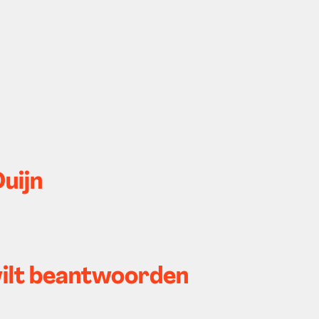
Duijn
 wilt beantwoorden