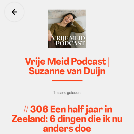
Ga terug
Vrije Meid Podcast |
Suzanne van Duijn
1 maand geleden
#306 Een half jaar in
Zeeland: 6 dingen die ik nu
anders doe