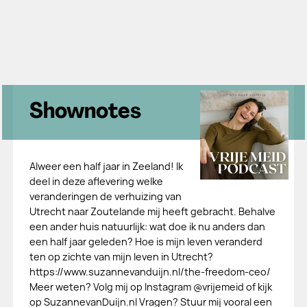
Shownotes
Alweer een half jaar in Zeeland! Ik
deel in deze aflevering welke
veranderingen de verhuizing van
Utrecht naar Zoutelande mij heeft gebracht. Behalve
een ander huis natuurlijk: wat doe ik nu anders dan
een half jaar geleden? Hoe is mijn leven veranderd
ten op zichte van mijn leven in Utrecht?
https://www.suzannevanduijn.nl/the-freedom-ceo/
Meer weten? Volg mij op Instagram @vrijemeid of kijk
op SuzannevanDuijn.nl Vragen? Stuur mij vooral een