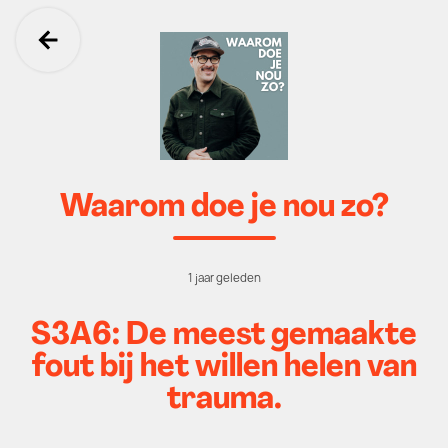
Ga terug
Waarom doe je nou zo?
1 jaar geleden
S3A6: De meest gemaakte
fout bij het willen helen van
trauma.