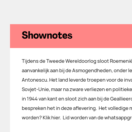
Shownotes
Tijdens de Tweede Wereldoorlog sloot Roemenië
aanvankelijk aan bij de Asmogendheden, onder le
Antonescu. Het land leverde troepen voor de inv
Sovjet-Unie, maar na zware verliezen en politie
in 1944 van kant en sloot zich aan bij de Gealliee
bespreken het in deze aflevering. Het volledige mu
worden? Klik hier. Lid worden van de whatsappgro