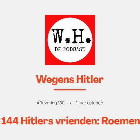
Wegens Hitler
Aflevering 150
1 jaar geleden
144 Hitlers vrienden: Roemen