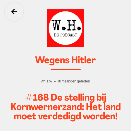
Ga terug
Wegens Hitler
Afl. 174
10 maanden geleden
#168 De stelling bij
Kornwernerzand: Het land
moet verdedigd worden!