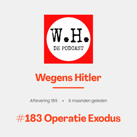
Wegens Hitler
Aflevering 189
6 maanden geleden
#183 Operatie Exodus