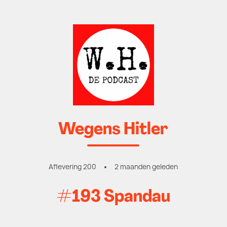
Wegens Hitler
Aflevering 200
2 maanden geleden
#193 Spandau