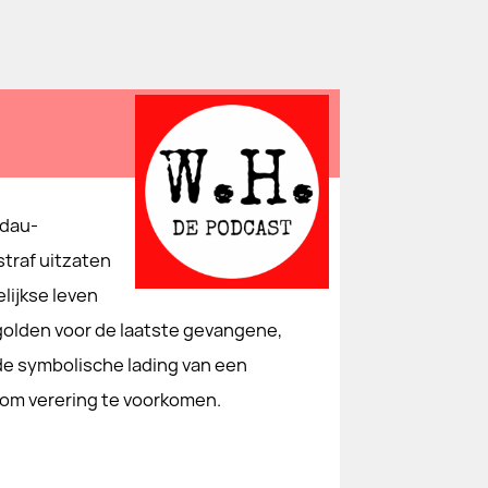
ndau-
straf uitzaten
lijkse leven
golden voor de laatste gevangene,
 de symbolische lading van een
 om verering te voorkomen.