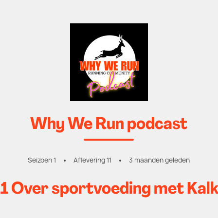
Why We Run podcast
Seizoen 1
Aflevering 11
3 maanden geleden
11 Over sportvoeding met Ka