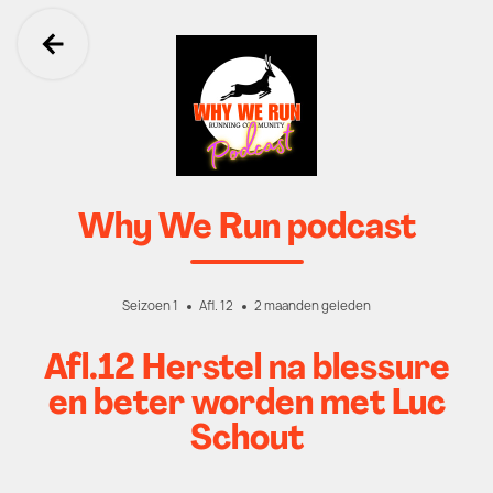
Ga terug
Why We Run podcast
Seizoen 1
Afl. 12
2 maanden geleden
Afl.12 Herstel na blessure
en beter worden met Luc
Schout