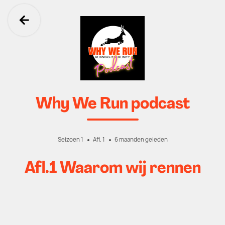
Ga terug
Why We Run podcast
Seizoen 1
Afl. 1
6 maanden geleden
Afl.1 Waarom wij rennen