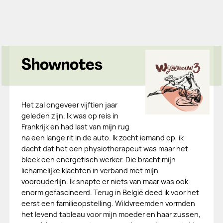
Shownotes
Het zal ongeveer vijftien jaar
geleden zijn. Ik was op reis in
Frankrijk en had last van mijn rug
na een lange rit in de auto. Ik zocht iemand op, ik
dacht dat het een physiotherapeut was maar het
bleek een energetisch werker. Die bracht mijn
lichamelijke klachten in verband met mijn
voorouderlijn. Ik snapte er niets van maar was ook
enorm gefascineerd. Terug in België deed ik voor het
eerst een familieopstelling. Wildvreemden vormden
het levend tableau voor mijn moeder en haar zussen,