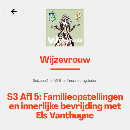
Ga terug
Wijzevrouw
Seizoen 3
Afl. 5
3 maanden geleden
S3 Afl 5: Familieopstellingen
en innerlijke bevrijding met
Els Vanthuyne