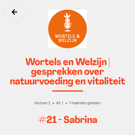
Ga terug
Wortels en Welzijn |
gesprekken over
natuurvoeding en vitaliteit
Seizoen 2
Afl. 1
7 maanden geleden
#21 - Sabrina