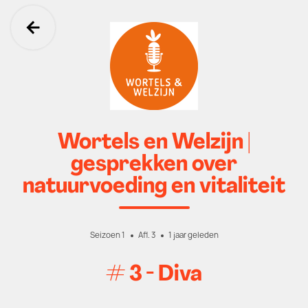
Ga terug
Wortels en Welzijn |
gesprekken over
natuurvoeding en vitaliteit
Seizoen 1
Afl. 3
1 jaar geleden
# 3 - Diva