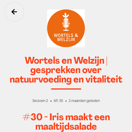
Ga terug
Wortels en Welzijn |
gesprekken over
natuurvoeding en vitaliteit
Seizoen 2
Afl. 30
2 maanden geleden
#30 - Iris maakt een
maaltijdsalade