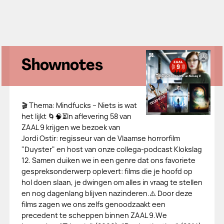
Shownotes
🎬 Thema: Mindfucks – Niets is wat
het lijkt 🌀🧠⏳In aflevering 58 van
ZAAL 9 krijgen we bezoek van
Jordi Ostir: regisseur van de Vlaamse horrorfilm
"Duyster" en host van onze collega-podcast Klokslag
12. Samen duiken we in een genre dat ons favoriete
gespreksonderwerp oplevert: films die je hoofd op
hol doen slaan, je dwingen om alles in vraag te stellen
en nog dagenlang blijven nazinderen.⚠️ Door deze
films zagen we ons zelfs genoodzaakt een
precedent te scheppen binnen ZAAL 9.We