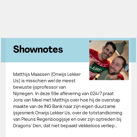
Shownotes
Matthijs Maassen (Onwijs Lekker
IJs) is misschien wel de meest
bewuste ijsprofessor van
Nijmegen. In deze 59e aflevering van 024/7 praat
Joris van Meel met Matthijs over hoe hij de overstap
maakte van de ING Bank naar zijn eigen duurzame
ijsjesmerk Onwijs Lekker IJs, over de totstandkoming
van Pleuns Regenboogijsje en over zijn optreden bij
Dragons' Den, dat niet bepaald vlekkeloos verliep…