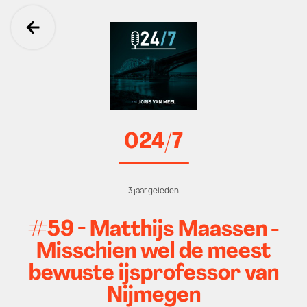
Ga terug
024/7
3 jaar geleden
#59 - Matthijs Maassen -
Misschien wel de meest
bewuste ijsprofessor van
Nijmegen