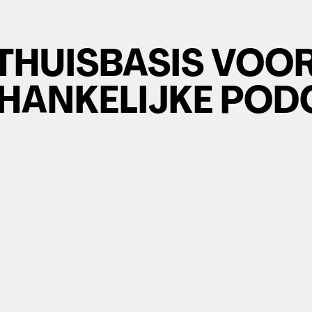
THUISBASIS VOO
HANKELIJKE POD