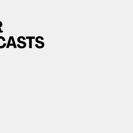
R
CASTS